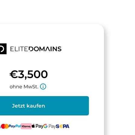
€3,500
info_outline
ohne MwSt.
Jetzt kaufen